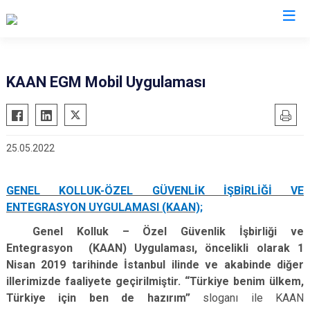
İl Emniyet Müdürlükleri
KAAN EGM Mobil Uygulaması
25.05.2022
GENEL KOLLUK-ÖZEL GÜVENLİK İŞBİRLİĞİ VE
ENTEGRASYON UYGULAMASI (KAAN);
Genel Kolluk – Özel Güvenlik İşbirliği ve
Entegrasyon (KAAN) Uygulaması, öncelikli olarak 1
Nisan 2019 tarihinde İstanbul ilinde ve akabinde diğer
illerimizde faaliyete geçirilmiştir. “Türkiye benim ülkem,
Türkiye için ben de hazırım”
sloganı ile KAAN